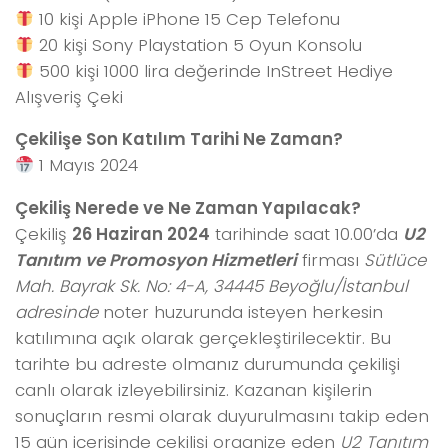
10 kişi Apple iPhone 15 Cep Telefonu
20 kişi Sony Playstation 5 Oyun Konsolu
500 kişi 1000 lira değerinde InStreet Hediye
Alışveriş Çeki
Çekilişe Son Katılım Tarihi Ne Zaman?
1 Mayıs 2024
Çekiliş Nerede ve Ne Zaman Yapılacak?
Çekiliş
26 Haziran 2024
tarihinde saat 10.00’da
U2
Tanıtım ve Promosyon Hizmetleri
firması
Sütlüce
Mah. Bayrak Sk. No: 4-A, 34445 Beyoğlu/İstanbul
adresinde
noter huzurunda isteyen herkesin
katılımına açık olarak gerçekleştirilecektir. Bu
tarihte bu adreste olmanız durumunda çekilişi
canlı olarak izleyebilirsiniz. Kazanan kişilerin
sonuçların resmi olarak duyurulmasını takip eden
15 gün içerisinde çekilişi organize eden
U2 Tanıtım