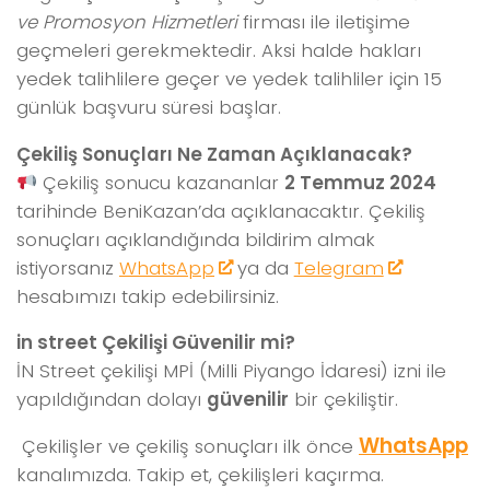
ve Promosyon Hizmetleri
firması ile iletişime
geçmeleri gerekmektedir. Aksi halde hakları
yedek talihlilere geçer ve yedek talihliler için 15
günlük başvuru süresi başlar.
Çekiliş Sonuçları Ne Zaman Açıklanacak?
Çekiliş sonucu kazananlar
2 Temmuz 2024
tarihinde BeniKazan’da açıklanacaktır. Çekiliş
sonuçları açıklandığında bildirim almak
istiyorsanız
WhatsApp
ya da
Telegram
hesabımızı takip edebilirsiniz.
in street Çekilişi Güvenilir mi?
İN Street çekilişi MPİ (Milli Piyango İdaresi) izni ile
yapıldığından dolayı
güvenilir
bir çekiliştir.
WhatsApp
Çekilişler ve çekiliş sonuçları ilk önce
kanalımızda. Takip et, çekilişleri kaçırma.