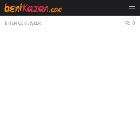
Skip to content
BITEN ÇEKILIŞLER
0