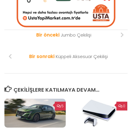
Bir önceki
Jumbo Çekilişi
Bir sonraki
Küppeli Aksesuar Çekilişi
ÇEKILIŞLERE KATILMAYA DEVAM...
5
0