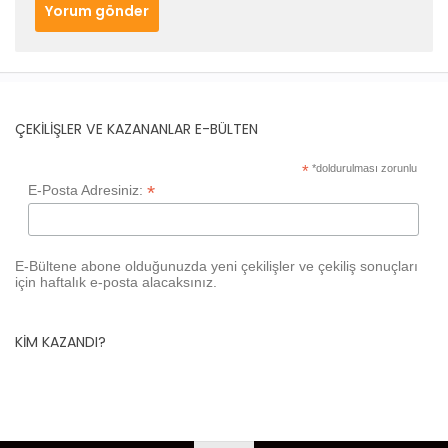
ÇEKILIŞLER VE KAZANANLAR E-BÜLTEN
*
*doldurulması zorunlu
*
E-Posta Adresiniz:
E-Bültene abone olduğunuzda yeni çekilişler ve çekiliş sonuçları
için haftalık e-posta alacaksınız.
KIM KAZANDI?