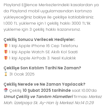
Playland Eğlence Merkezlerindeki kasalardan ya
da Playland mobil uygulamasından kartınıza
yükleyeceğiniz bakiye ile çekilişe katılabilirsiniz.
1.000 TL yükleme için 1 çekiliş hakkı 3000 TL’lik
yükleme için 3 çekiliş hakkı kazanırsınız.
Çekiliş Sonucu Verilecek Hediyeler:
1 kişi Apple iPhone 16 Cep Telefonu
1 kişi Apple Watch SE Akıllı Kol Saati
1 kişi Apple AirPods 3. Nesil Kulaklık
Çekilişe Son Katılım Tarihi Ne Zaman?
31 Ocak 2025
Çekiliş Nerede ve Ne Zaman Yapılacak?
Çekiliş
10 Şubat 2025 tarihinde
saat 10.00’da
Umut Çekiliş ve Tanıtım Hizmetleri
firması
Merkez
Mah. İzzetpaşa Sk. Ay-Han İş Merkezi No:14 D.29