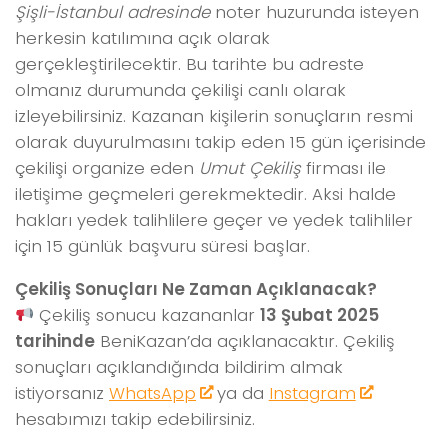
Şişli-İstanbul adresinde
noter huzurunda isteyen
herkesin katılımına açık olarak
gerçekleştirilecektir. Bu tarihte bu adreste
olmanız durumunda çekilişi canlı olarak
izleyebilirsiniz. Kazanan kişilerin sonuçların resmi
olarak duyurulmasını takip eden 15 gün içerisinde
çekilişi organize eden
Umut Çekiliş
firması ile
iletişime geçmeleri gerekmektedir. Aksi halde
hakları yedek talihlilere geçer ve yedek talihliler
için 15 günlük başvuru süresi başlar.
Çekiliş Sonuçları Ne Zaman Açıklanacak?
Çekiliş sonucu kazananlar
13 Şubat 2025
tarihinde
BeniKazan’da açıklanacaktır. Çekiliş
sonuçları açıklandığında bildirim almak
istiyorsanız
WhatsApp
ya da
Instagram
hesabımızı takip edebilirsiniz.