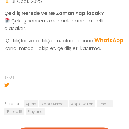
31 Ocak 2025
Çekiliş Nerede ve Ne Zaman Yapılacak?
Çekiliş sonucu kazananlar anında belli
olacaktır.
WhatsApp
Çekilişler ve çekiliş sonuçları ilk önce
kanalımızda. Takip et, çekilişleri kaçırma.
SHARE
Etiketler:
Apple
Apple AirPods
Apple Watch
iPhone
iPhone 16
Playland