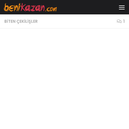
Skip to content
BITEN ÇEKILIŞLER
1