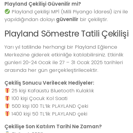
Playland Çekilişi Güvenilir mi?
Playland çekilişi MPİ (Milli Piyango İdaresi) izni ile
yapıldığından dolayı
güvenilir
bir çekiliştir.
Playland Sömestre Tatili Çekilişi
Yarı yıl tatilinde herhangi bir Playland Eğlence
Merkezine giderek etkinliğe katılabilirsiniz. Etkinlik
günleri 20-24 Ocak ile 27 – 31 Ocak 2025 tarihleri
arasında her gün gerçekleştirilecektir.
Çekiliş Sonucu Verilecek Hediyeler:
25 kişi Kafaüstü Bluetooth Kulaklık
100 kişi Çocuk Kol Saati
500 kişi 100 TL’lik PLAYLAND Çeki
1400 kişi 50 TL’lik PLAYLAND çeki
Çekilişe Son Katılım Tarihi Ne Zaman?