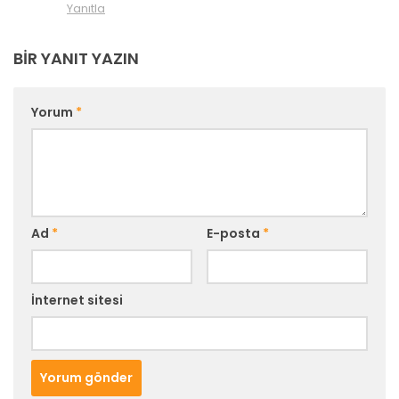
Yanıtla
BIR YANIT YAZIN
Yorum
*
Ad
*
E-posta
*
İnternet sitesi