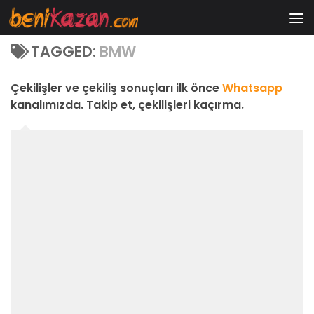
Skip to content
TAGGED:
BMW
Çekilişler ve çekiliş sonuçları ilk önce
Whatsapp
kanalımızda. Takip et, çekilişleri kaçırma.