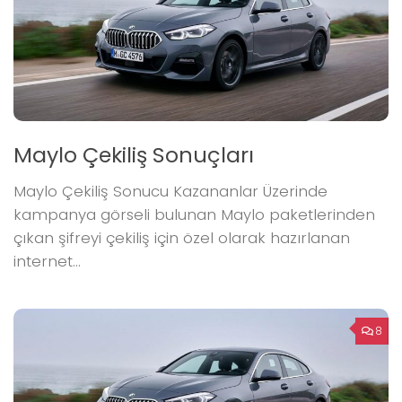
Maylo Çekiliş Sonuçları
Maylo Çekiliş Sonucu Kazananlar Üzerinde
kampanya görseli bulunan Maylo paketlerinden
çıkan şifreyi çekiliş için özel olarak hazırlanan
internet...
8