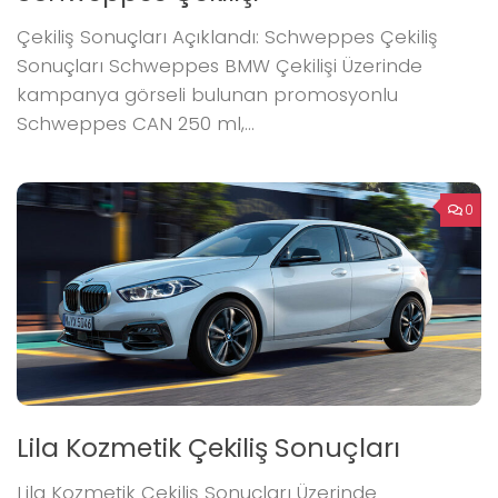
Çekiliş Sonuçları Açıklandı: Schweppes Çekiliş
Sonuçları Schweppes BMW Çekilişi Üzerinde
kampanya görseli bulunan promosyonlu
Schweppes CAN 250 ml,...
0
Lila Kozmetik Çekiliş Sonuçları
Lila Kozmetik Çekiliş Sonuçları Üzerinde