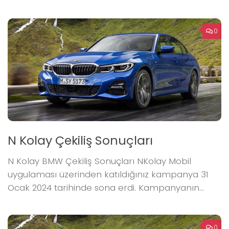
0
N Kolay Çekiliş Sonuçları
N Kolay BMW Çekiliş Sonuçları NKolay Mobil
uygulaması üzerinden katıldığınız kampanya 31
Ocak 2024 tarihinde sona erdi. Kampanyanın...
0