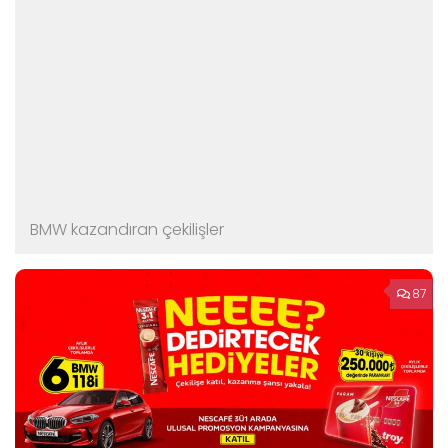
BMW kazandıran çekilişler
87