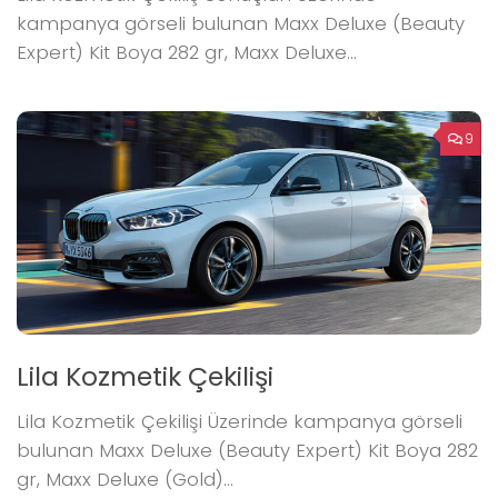
kampanya görseli bulunan Maxx Deluxe (Beauty
Expert) Kit Boya 282 gr, Maxx Deluxe...
9
Lila Kozmetik Çekilişi
Lila Kozmetik Çekilişi Üzerinde kampanya görseli
bulunan Maxx Deluxe (Beauty Expert) Kit Boya 282
gr, Maxx Deluxe (Gold)...