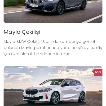
Maylo Çekilişi
Maylo BMW Çekilişi Üzerinde kampanya görseli
bulunan Maylo paketlerinde yer alan şifreyi çekiliş
için özel olarak hazırlanan internet...
0