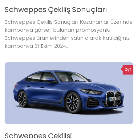
Schweppes Çekiliş Sonuçları
Schweppes Çekiliş Sonuçları Kazananlar Üzerinde
kampanya görseli bulunan promosyonlu
Schweppes ürünlerinden satın alarak katıldığınız
kampanya 31 Ekim 2024...
7
Schweppes Çekilişi