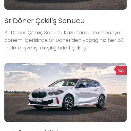
Sr Döner Çekiliş Sonucu
Sr Döner Çekiliş Sonucu Kazananlar Kampanya
dönemi içerisinde Sr Döner’den yaptığınız her 50
liralık alışveriş karşılığında 1 çekiliş...
0